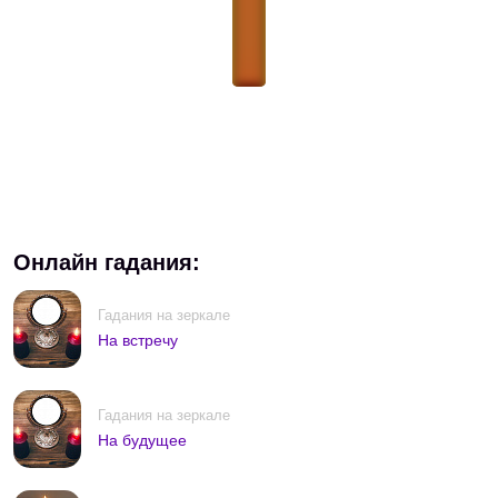
Онлайн гадания:
Гадания на зеркале
На встречу
Гадания на зеркале
На будущее