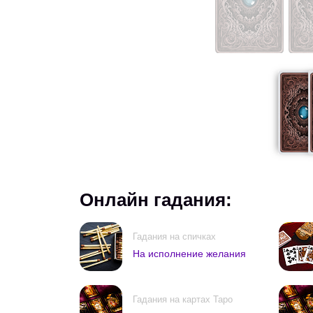
Онлайн гадания:
Гадания на спичках
На исполнение желания
Гадания на картах Таро