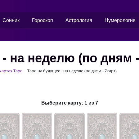
Сонник
Гороскоп
Астрология
Нумерология
- на неделю (по дням -
картах Таро
Таро на будущее - на неделю (по дням - 7карт)
Выберите карту:
1
из
7